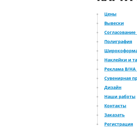
Цены
Вывески
Согласование
Полиграфия
Широкоформа
Наклейки и т
Реклама В/НА
Сувенирная п
Дизайн
Наши работы
Контакты
Заказать
Регистрация